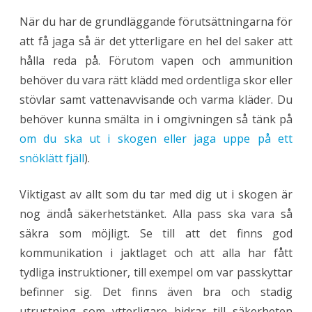
När du har de grundläggande förutsättningarna för
att få jaga så är det ytterligare en hel del saker att
hålla reda på. Förutom vapen och ammunition
behöver du vara rätt klädd med ordentliga skor eller
stövlar samt vattenavvisande och varma kläder. Du
behöver kunna smälta in i omgivningen så tänk på
om du ska ut i skogen eller jaga uppe på ett
snöklätt fjäll
).
Viktigast av allt som du tar med dig ut i skogen är
nog ändå säkerhetstänket. Alla pass ska vara så
säkra som möjligt. Se till att det finns god
kommunikation i jaktlaget och att alla har fått
tydliga instruktioner, till exempel om var passkyttar
befinner sig. Det finns även bra och stadig
utrustning som ytterligare bidrar till säkerheten