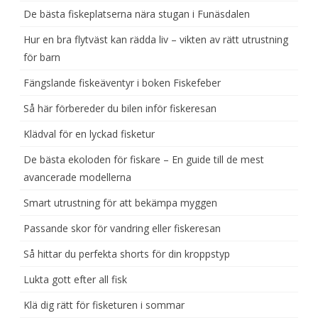
De bästa fiskeplatserna nära stugan i Funäsdalen
Hur en bra flytväst kan rädda liv – vikten av rätt utrustning
för barn
Fängslande fiskeäventyr i boken Fiskefeber
Så här förbereder du bilen inför fiskeresan
Klädval för en lyckad fisketur
De bästa ekoloden för fiskare – En guide till de mest
avancerade modellerna
Smart utrustning för att bekämpa myggen
Passande skor för vandring eller fiskeresan
Så hittar du perfekta shorts för din kroppstyp
Lukta gott efter all fisk
Klä dig rätt för fisketuren i sommar