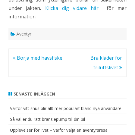
under jakten.
Klicka dig vidare här
för mer
information.
Äventyr
Inläggsnavigering
Börja med havsfiske
Bra kläder för
friluftslivet
SENASTE INLÄGGEN
Varför vitt snus blir allt mer populärt bland nya användare
Så väljer du rätt bränslepump till din bil
Upplevelser för livet – varför välja en äventyrsresa