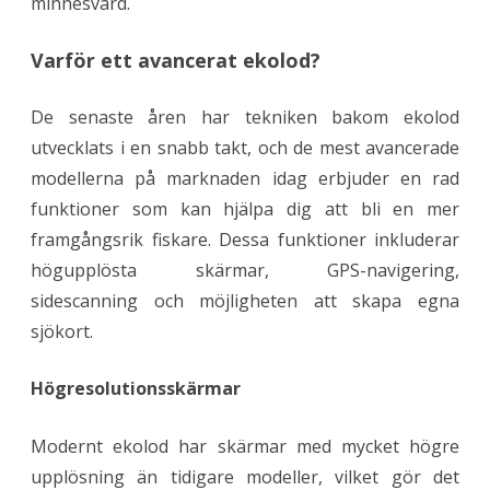
minnesvärd.
Varför ett avancerat ekolod?
De senaste åren har tekniken bakom ekolod
utvecklats i en snabb takt, och de mest avancerade
modellerna på marknaden idag erbjuder en rad
funktioner som kan hjälpa dig att bli en mer
framgångsrik fiskare. Dessa funktioner inkluderar
högupplösta skärmar, GPS-navigering,
sidescanning och möjligheten att skapa egna
sjökort.
Högresolutionsskärmar
Modernt ekolod har skärmar med mycket högre
upplösning än tidigare modeller, vilket gör det