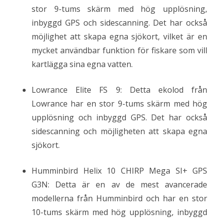
stor 9-tums skärm med hög upplösning,
inbyggd GPS och sidescanning. Det har också
möjlighet att skapa egna sjökort, vilket är en
mycket användbar funktion för fiskare som vill
kartlägga sina egna vatten.
Lowrance Elite FS 9: Detta ekolod från
Lowrance har en stor 9-tums skärm med hög
upplösning och inbyggd GPS. Det har också
sidescanning och möjligheten att skapa egna
sjökort.
Humminbird Helix 10 CHIRP Mega SI+ GPS
G3N: Detta är en av de mest avancerade
modellerna från Humminbird och har en stor
10-tums skärm med hög upplösning, inbyggd