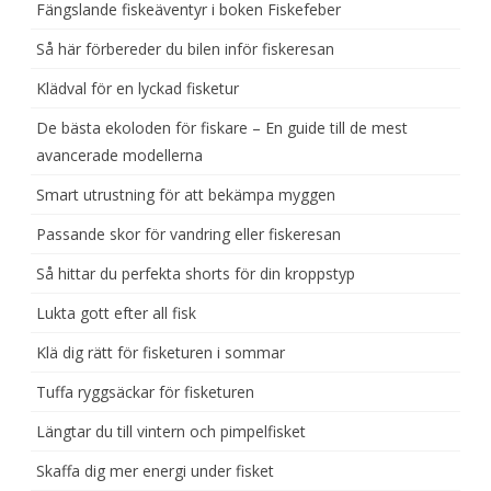
Fängslande fiskeäventyr i boken Fiskefeber
Så här förbereder du bilen inför fiskeresan
Klädval för en lyckad fisketur
De bästa ekoloden för fiskare – En guide till de mest
avancerade modellerna
Smart utrustning för att bekämpa myggen
Passande skor för vandring eller fiskeresan
Så hittar du perfekta shorts för din kroppstyp
Lukta gott efter all fisk
Klä dig rätt för fisketuren i sommar
Tuffa ryggsäckar för fisketuren
Längtar du till vintern och pimpelfisket
Skaffa dig mer energi under fisket