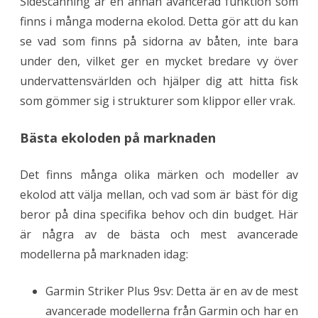
Sidescanning är en annan avancerad funktion som
finns i många moderna ekolod. Detta gör att du kan
se vad som finns på sidorna av båten, inte bara
under den, vilket ger en mycket bredare vy över
undervattensvärlden och hjälper dig att hitta fisk
som gömmer sig i strukturer som klippor eller vrak.
Bästa ekoloden på marknaden
Det finns många olika märken och modeller av
ekolod att välja mellan, och vad som är bäst för dig
beror på dina specifika behov och din budget. Här
är några av de bästa och mest avancerade
modellerna på marknaden idag:
Garmin Striker Plus 9sv: Detta är en av de mest
avancerade modellerna från Garmin och har en